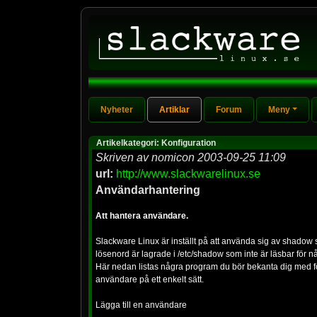
Nyheter
Artiklar
Forum
Meny
Artikelkategori: Konfiguration
Skriven av nomicon 2003-09-25 11:09
url:
http://www.slackwarelinux.se
Användarhantering
Att hantera användare.
Slackware Linux är inställt på att använda sig av shadow
lösenord är lagrade i /etc/shadow som inte är läsbar för 
Här nedan listas några program du bör bekanta dig med fö
användare på ett enkelt sätt.
Lägga till en användare