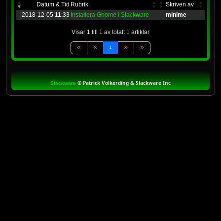
Datum & Tid
Rubrik
Skriven av
2018-12-05 11:33
Installera Gnome i Slackware
minime
Visar 1 till 1 av totalt 1 artiklar
1
®
Patrick Volkerding & Slackware Inc
Slackware